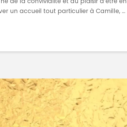
ne de la convivialité et du plaisir d’être 
ver un accueil tout particulier à Camille, …