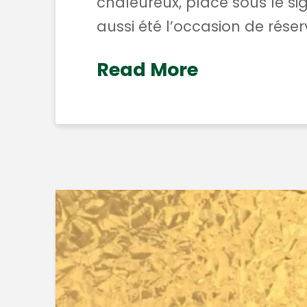
chaleureux, placé sous le sig
aussi été l’occasion de réser
Read More