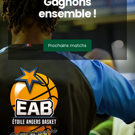
Gagnons
ensemble !
Prochains matchs