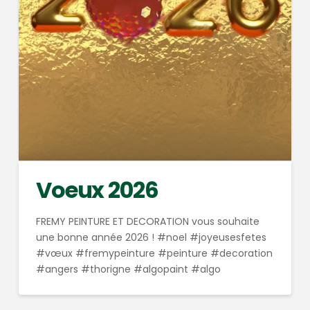
Voeux 2026
FREMY PEINTURE ET DECORATION vous souhaite
une bonne année 2026 ! #noel #joyeusesfetes
#vœux #fremypeinture #peinture #decoration
#angers #thorigne #algopaint #algo